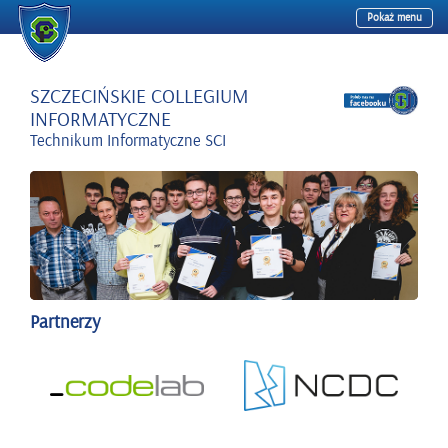
Pokaż menu
Przejdź
do
treści
SZCZECIŃSKIE COLLEGIUM
INFORMATYCZNE
Technikum Informatyczne SCI
Partnerzy