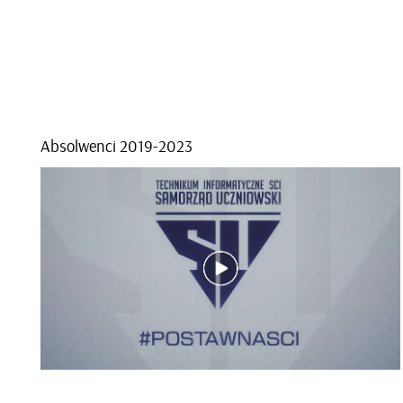
Ab­sol­wen­ci 2019-2023