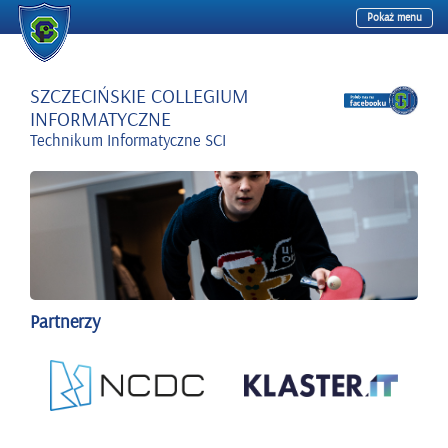
Pokaż menu
Przejdź
do
treści
SZCZECIŃSKIE COLLEGIUM
INFORMATYCZNE
Technikum Informatyczne SCI
Partnerzy