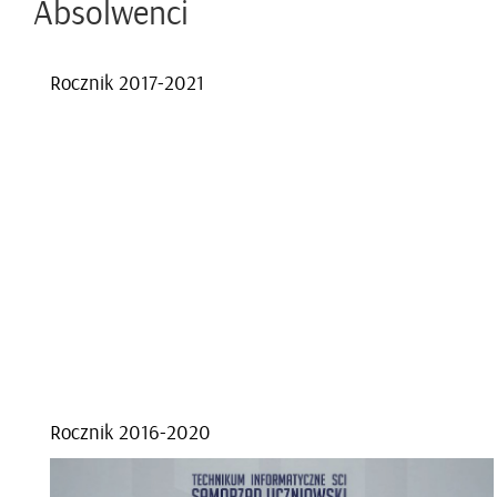
Ab­sol­wen­ci
Rocz­nik 2017-2021
Rocz­nik 2016-2020