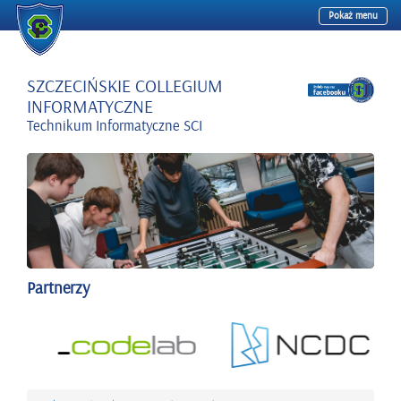
Pokaż menu
Przejdź
do
treści
SZCZECIŃSKIE COLLEGIUM
INFORMATYCZNE
Technikum Informatyczne SCI
Partnerzy