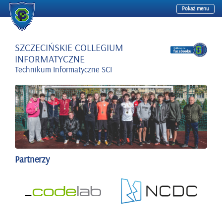
Pokaż menu
Przejdź
do
treści
SZCZECIŃSKIE COLLEGIUM
INFORMATYCZNE
Technikum Informatyczne SCI
Partnerzy