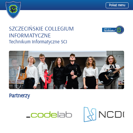
Pokaż menu
Przejdź
do
treści
SZCZECIŃSKIE COLLEGIUM
INFORMATYCZNE
Technikum Informatyczne SCI
Partnerzy